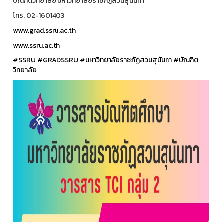
บัณฑิตวิทยาลัย มหาวิทยาลัยราชภัฏสวนสุนันทา
โทร. 02-1601403
www.grad.ssru.ac.th
www.ssru.ac.th
#SSRU
#GRADSSRU
#มหาวิทยาลัยราชภัฏสวนสุนันทา
#บัณฑิต
วิทยาลัย