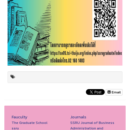
Email
Fauculty
Journals
The Graduate School
SSRU Journal of Business
ssru
Administration and