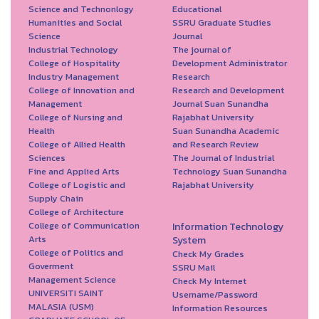
Science and Technonlogy
Educational
Humanities and Social
SSRU Graduate Studies
Science
Journal
Industrial Technology
The journal of
College of Hospitality
Development Administrator
Industry Management
Research
College of Innovation and
Research and Development
Management
Journal Suan Sunandha
College of Nursing and
Rajabhat University
Health
Suan Sunandha Academic
College of Allied Health
and Research Review
Sciences
The Journal of Industrial
Fine and Applied Arts
Technology Suan Sunandha
College of Logistic and
Rajabhat University
Supply Chain
College of Architecture
College of Communication
Information Technology
Arts
System
College of Politics and
Check My Grades
Goverment
SSRU Mail
Management Science
Check My Internet
UNIVERSITI SAINT
Username/Password
MALASIA (USM)
Information Resources