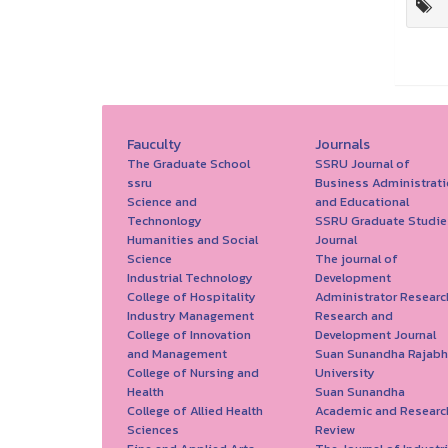
Fauculty
Journals
The Graduate School
SSRU Journal of
ssru
Business Administrati
Science and
and Educational
Technonlogy
SSRU Graduate Studie
Humanities and Social
Journal
Science
The journal of
Industrial Technology
Development
College of Hospitality
Administrator Researc
Industry Management
Research and
College of Innovation
Development Journal
and Management
Suan Sunandha Rajabh
College of Nursing and
University
Health
Suan Sunandha
College of Allied Health
Academic and Researc
Sciences
Review