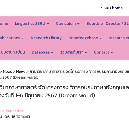
SSRU home
ome
Linguistics SSRU
Curriculum
Boards of Director / St
ublications
Research Library
Knowledgebase
research e
ะบบงานทะเบียน
Database
ร่วมงานกับเรา
Contact
>
News
>
News
> สาขาวิชาภาษาศาสตร์ จัดโครงการง "การอบรมภาษาอังกฤษและว
ยน 2567 (Dream world)
วิชาภาษาศาสตร์ จัดโครงการง "การอบรมภาษาอังกฤษและ
างวันที่ 1-6 มิถุนายน 2567 (Dream world)
n linguistics
-06-16 10:14:43