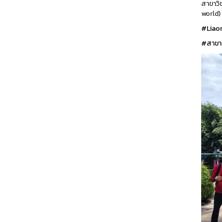
สาขาวิ
world)
#Liao
#สาขา