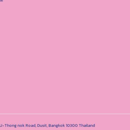
al
1 U-Thong nok Road, Dusit, Bangkok 10300 Thailand