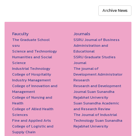
Archive News
Fauculty
Journals
The Graduate School
SSRU Journal of Business
ssru
Administration and
Science and Technonlogy
Educational
Humanities and Social
SSRU Graduate Studies
Science
Journal
Industrial Technology
The journal of
College of Hospitality
Development Administrator
Industry Management
Research
College of Innovation and
Research and Development
Management
Journal Suan Sunandha
College of Nursing and
Rajabhat University
Health
Suan Sunandha Academic
College of Allied Health
and Research Review
Sciences
The Journal of Industrial
Fine and Applied Arts
Technology Suan Sunandha
College of Logistic and
Rajabhat University
Supply Chain