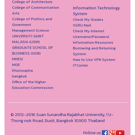
College of Architecture
College of Communication
Information Technology
Arts
System
College of Politics and
Check My Grades
Goverment
SSRU Mail
Management Science
Check My Internet
UNIVERSITI SAINT
Username/Password
MALASIA (USM)
Information Resources
GRADUATE SCHOOL OF
Borrowing and Returning
BUSINESS (GSB)
System
MHESI
How to Use VPN System
MOE
ITCenter
Khurusapha
bangkok
Office of the Higher
Education Commission
© 2012-2016 Suan Sunandha Rajabhat University, 1 U-
Thong nok Road, Dusit, Bangkok 10300 Thailand
Follow us