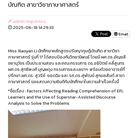
บัณฑิต สาขาวิชาภาษาศาสตร์
admin linguistics
2025-06-18 14:29:33
Email
Miss Xiaoyan Li นักศึกษาหลักสูตรปรัชญาดุษฎีบัณฑิต สาขาวิชา
ภาษาศาสตร์ รุ่นที่ 17 ได้สอบป้องกันวิทยานิพนธ์ โดยมี ผศ.ดร.อัญชลี
ชยานุวัชร เป็นประธานสอบ และคณะกรรมการ ดร.อธิปัตย์ คลี่สุนทร
ผศ.ดร.สุทธิพงศ์ บุญผดุง กรรมการและเลขาฯ พร้อมด้วยอาจารย์ที่
ปรึกษา ผศ.ดร. สุวรีย์ ยอดฉิม และ รศ.ดร.สุพัฒน์ สุกมลสันต์ สาขา
ภาษาศาสตร์ ขอแสดงความยินดีกับนักศึกษาในความสำเร็จครั้งนี้
*ชื่อเรื่อง : Factors Affecting Reading Comprehension of EFL
Learners and the Use of Superstar-Assisted Discourse
Analysis to Solve the Problems