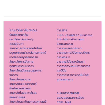
คณะ/วิทยาลัย/MOU
วารสาร
บัณฑิตวิทยาลัย
SSRU Journal of Business
มหาวิทยาลัยราชภัฏ
Administration and
สวนสุนันทา
Educational
วิทยาศาสตร์และเทคโนโลยี
วารสารบัณฑิตศึกษา
มนุษยศาสตร์และสังคมศาสตร์
วารสารการวิจัยการบริหาร
เทคโนโลยีอุตสาหกรรม
การพัฒนา
วิทยาลัยการจัดการ
วารสารวิจัยและพัฒนา
อุตสาหกรรมบริการ
วารสารสวนสุนันทาวิชาการ
วิทยาลัยนวัตกรรมและการ
และวิจัย
จัดการ
วารสารวิชาการเทคโนโลยี
วิทยาลัยพยาบาล
อุตสาหกรรม
วิทยาลัยสหเวชศาสตร์
ศิลปกรรมศาสตร์
วิทยาลัยโลจิสติกส์และ
ระบบสารสนเทศ
ซัพพลายเชน
ตรวจสอบผลการเรียน
วิทยาลัยสถาปัตยกรรมศาสตร์
SSRU Mail