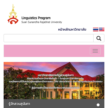
หน้าหลักมหาวิทยาลัย
Toggle
navigati
รู้จักสวนสุนันทา