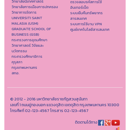
วิทยาลัยนิเทศศาสตร์
ตรวจสอบรหัสการใช้
วิทยาลัยการเมืองการปกครอง
อินเทอร์เน็ต
วิทยาการจัดการ
ระบบยืมคืนทรัพยากร
UNIVERSITI SAINT
สารสนเทศ
MALASIA (USM)
ระบบการใช้งาน VPN
GRADUATE SCHOOL OF
ศูนย์เทคโนโลยีสารสนเทศ
BUSINESS (GSB)
กระทรวงการอุดมศึกษา
วิทยาศาสตร์ วิจัยและ
นวัตกรรม
กระทรวงศึกษาธิการ
คุรุสภา
กรุงเทพมหานคร
สกอ.
© 2012 - 2016 มหาวิทยาลัยราชภัฏสวนสุนันทา
เลขที่ 1 ถนนอู่ทองนอก แขวงดุสิต เขตดุสิต กรุงเทพมหานคร 10300
โทรศัพท์ 02-123-4567 โทรสาร 02-123-4567
ติดตามได้ทาง